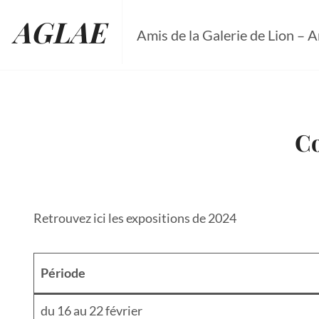
Skip
AGLAE
to
Amis de la Galerie de Lion – A
content
Co
Retrouvez ici les expositions de 2024
Période
du 16 au 22 février