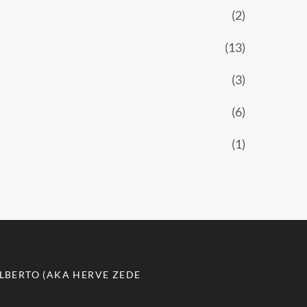
(2)
(13)
(3)
(6)
(1)
LBERTO (AKA HERVE ZEDE