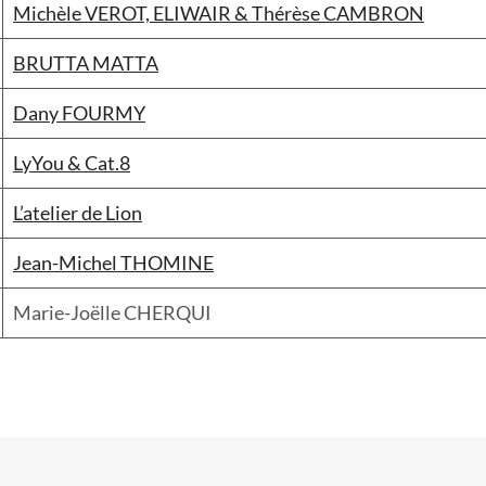
Michèle VEROT, ELIWAIR & Thérèse CAMBRON
BRUTTA MATTA
Dany FOURMY
LyYou & Cat.8
L’atelier de Lion
Jean-Michel THOMINE
Marie-Joëlle CHERQUI