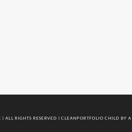
E
| ALL RIGHTS RESERVED | CLEANPORTFOLIO CHILD BY
A