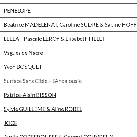
PENELOPE
Béatrice MADELENAT, Caroline SUDRE & Sabine HOF
LEELA – Pascale LEROY & Elisabeth FILLET
Vagues de Nacre
Yvon BOSQUET
Surface Sans Cible – L’Andalousie
Patrice-Alain BISSON
Sylvie GUILLEME & Aline ROBEL
JOCE
Axelle COSTEROUSSE & Chantal COUVREUX