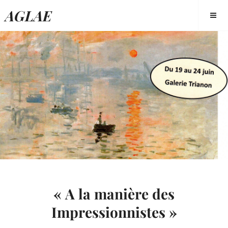
Skip
AGLAE
to
content
« A la manière des
Impressionnistes »