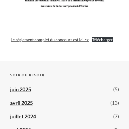
Le règlement complet du concours est ici =>
Télécharger
VOIR OU REVOIR
juin 2025
(5)
avril 2025
(13)
juillet 2024
(7)